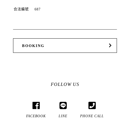
合法編號
687
BOOKING
FOLLOW US
FACEBOOK
LINE
PHONE CALL