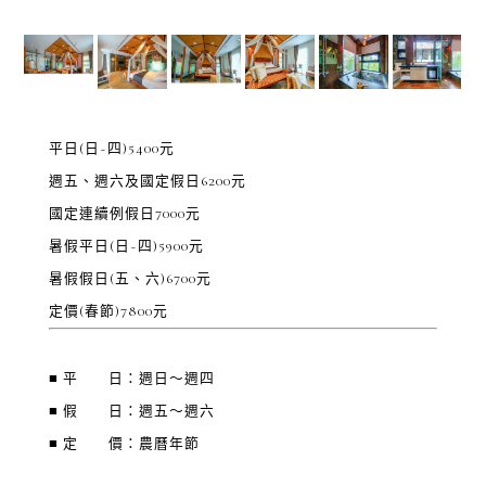
平日(日~四)5400元
週五、週六及國定假日6200元
國定連續例假日7000元
暑假平日(日~四)5900元
暑假假日(五、六)6700元
定價(春節)7800元
■ 平 日：週日～週四
■ 假 日：週五～週六
■ 定 價：農曆年節