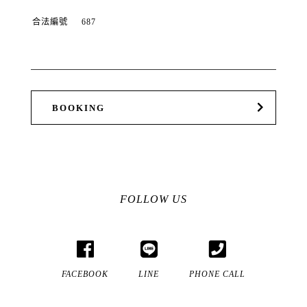
合法編號
687
BOOKING
FOLLOW US
FACEBOOK
LINE
PHONE CALL