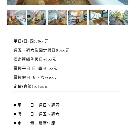
平日(日~四)7800元
週五、週六及國定假日8800元
國定連續例假日9800元
暑假平日(日~四)8300元
暑假假日(五、六)9300元
定價(春節)10800元
■ 平 日：週日～週四
■ 假 日：週五～週六
■ 定 價：農曆年節