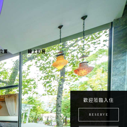
位置
線上訂房
歡迎蒞臨入住
RESERVE