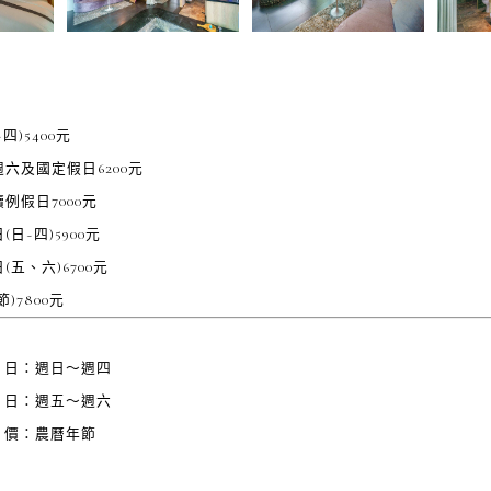
四)5400元
六及國定假日6200元
例假日7000元
(日~四)5900元
(五、六)6700元
)7800元
 日：週日～週四
 日：週五～週六
 價：農曆年節