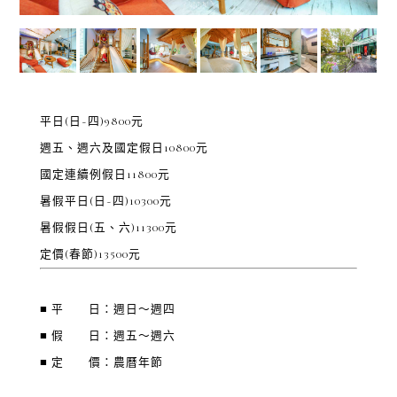
平日(日~四)9800元
週五、週六及國定假日10800元
國定連續例假日11800元
暑假平日(日~四)10300元
暑假假日(五、六)11300元
定價(春節)13500元
■ 平 日：週日～週四
■ 假 日：週五～週六
■ 定 價：農曆年節