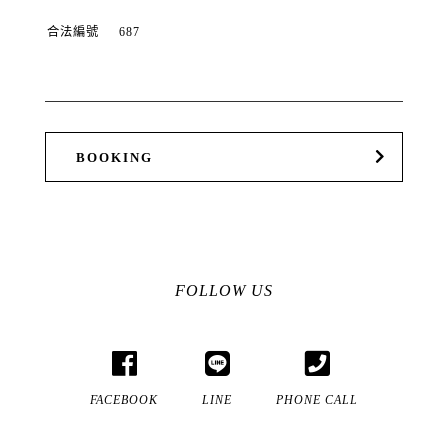
合法編號
687
BOOKING
FOLLOW US
FACEBOOK
LINE
PHONE CALL